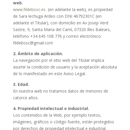
web.
www.fildebosc.es
(en adelante la web), es propiedad
de Sara lechuga Ardeo con DNI 46792301C (en
adelante el Titular), con domicilio en Av Josep Verd
Sastre, 9, Santa Maria del Camí, 07320 Illes Balears,
teléfono +34 645 108 776 y correo electrónico:
fildebosc@gmail.com
2. Ámbito de aplicación.
La navegación por el sitio web del Titular implica
asumir la condición de usuario y la aceptación absoluta
de lo manifestado en este Aviso Legal.
3. Edad.
En nuestra web no tratamos datos de menores de
catorce años.
4. Propiedad intelectual o industrial.
Los contenidos de la Web, por ejemplo textos,
imágenes, gráficos o código fuente, están protegidos
por derechos de propiedad intelectual e industrial.