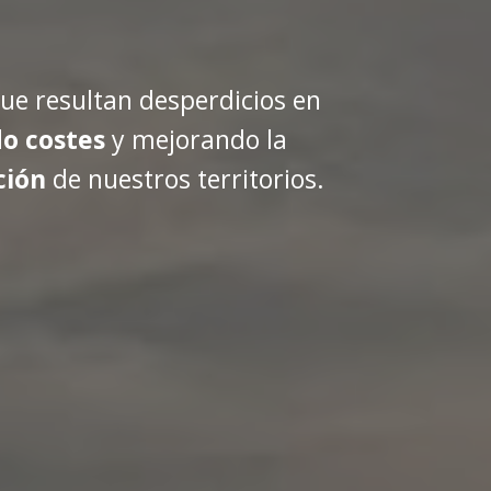
ue resultan desperdicios en
o costes
y mejorando la
ción
de nuestros territorios.