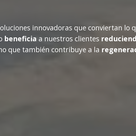
luciones innovadoras que conviertan lo q
lo
beneficia
a nuestros clientes
reduciend
ino que también contribuye a la
regenera