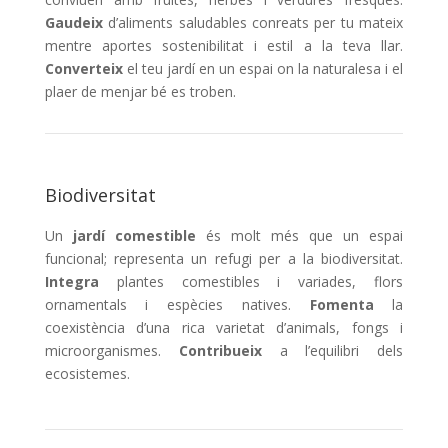
Gaudeix
d’aliments saludables conreats per tu mateix
mentre aportes sostenibilitat i estil a la teva llar.
Converteix
el teu jardí en un espai on la naturalesa i el
plaer de menjar bé es troben.
Biodiversitat
Un
jardí comestible
és molt més que un espai
funcional; representa un refugi per a la biodiversitat.
Integra
plantes comestibles i variades, flors
ornamentals i espècies natives.
Fomenta
la
coexistència d’una rica varietat d’animals, fongs i
microorganismes.
Contribueix
a l’equilibri dels
ecosistemes.