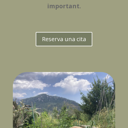
important.
Reserva una cita