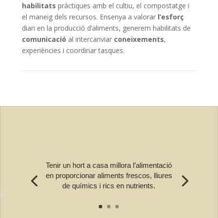
habilitats
pràctiques amb el cultiu, el compostatge i
el maneig dels recursos. Ensenya a valorar
l’esforç
diari en la producció d’aliments, generem habilitats de
comunicació
al intercanviar
coneixements
,
experiències i coordinar tasques.
Tenir un hort a casa millora l’alimentació
en proporcionar aliments frescos, lliures
de químics i rics en nutrients.