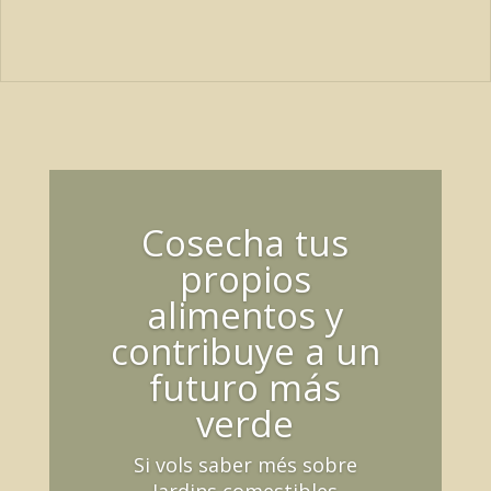
Cosecha tus
propios
alimentos y
contribuye a un
futuro más
verde
Si vols saber més sobre