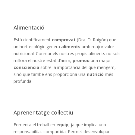
Alimentació
Està científicament
comprovat
(Dra. D. Raigón) que
un hort ecològic genera
aliments
amb major valor
nutricional. Conrear els nostres propis aliments no sols
millora el nostre estat d’ànim,
promou
una major
consciència
sobre la importància del que mengem,
sinó que també ens proporciona una
nutrició
més
profunda
Aprenentatge col·lectiu
Fomenta el treball en
equip
, ja que implica una
responsabilitat compartida. Permet desenvolupar