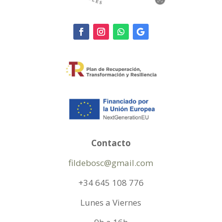
Contacto
fildebosc@gmail.com
+34 645 108 776
Lunes a Viernes