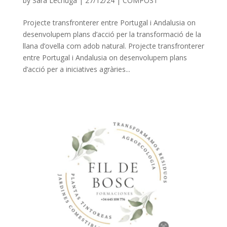
by
Sara Lechuga
|
27/12/24
|
COMPOST
Projecte transfronterer entre Portugal i Andalusia on
desenvolupem plans d’acció per la transformació de la
llana d’ovella com adob natural. Projecte transfronterer
entre Portugal i Andalusia on desenvolupem plans
d’acció per a iniciatives agràries...