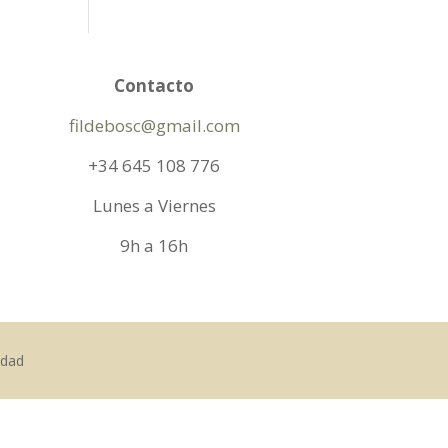
Contacto
fildebosc@gmail.com
+34 645 108 776
Lunes a Viernes
9h a 16h
idad