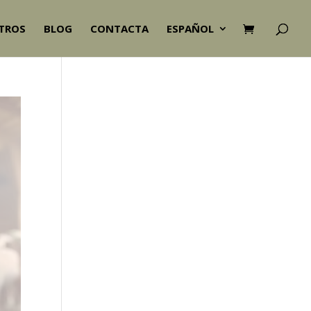
TROS
BLOG
CONTACTA
ESPAÑOL