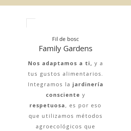
Fil de bosc
Family Gardens
Nos adaptamos a ti,
y a
tus gustos alimentarios.
Integramos la
jardinería
consciente
y
respetuosa
, es por eso
que utilizamos métodos
agroecológicos que