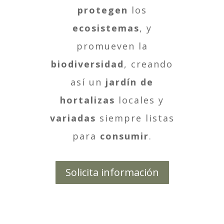
protegen
los
ecosistemas
, y
promueven la
biodiversidad
, creando
así un
jardín de
hortalizas
locales y
variadas
siempre listas
para
consumir
.
Solicita información