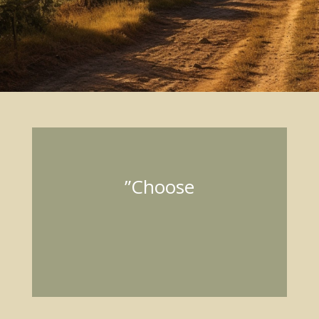
”Choose